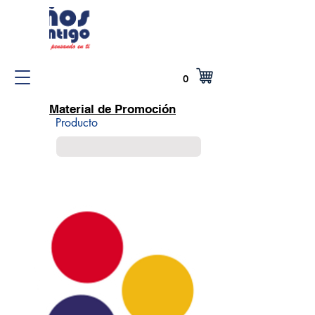
0
Material de Promoción
Producto
Encabezado 5
Small Title