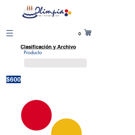
0
Clasificación y Archivo
Producto
$600
Encabezado 5