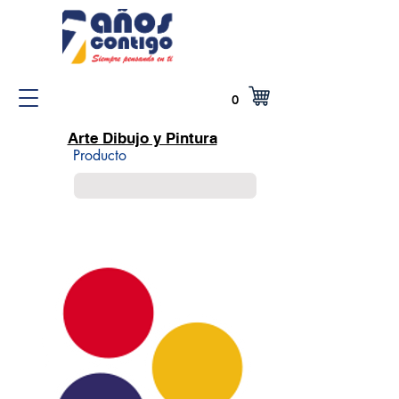
0
Arte Dibujo y Pintura
Producto
Encabezado 5