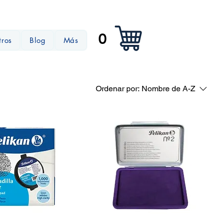
0
tros
Blog
Más
Ordenar por:
Nombre de A-Z